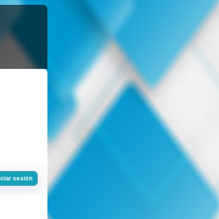
iciar sesión