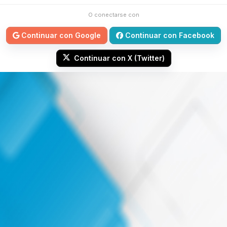
O conectarse con
Continuar con Google
Continuar con Facebook
Continuar con X (Twitter)