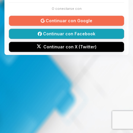
O conectarse con
Continuar con Google
Continuar con Facebook
Continuar con X (Twitter)