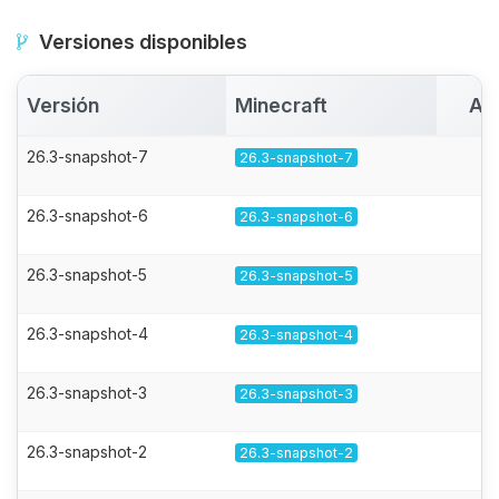
Versiones disponibles
Versión
Minecraft
Ac
26.3-snapshot-7
26.3-snapshot-7
26.3-snapshot-6
26.3-snapshot-6
26.3-snapshot-5
26.3-snapshot-5
26.3-snapshot-4
26.3-snapshot-4
26.3-snapshot-3
26.3-snapshot-3
26.3-snapshot-2
26.3-snapshot-2