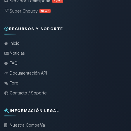
Servidor Teamspeak
NEW !
Super Choupy
NEW !
RECURSOS Y SOPORTE
Inicio
Noticias
FAQ
Documentación API
Foro
Contacto / Soporte
INFORMACIÓN LEGAL
Nuestra Compañía