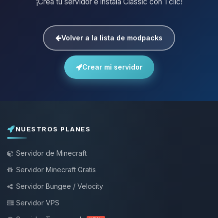
¡Crea tu servidor e instala Classic con 1 clic!
Volver a la lista de modpacks
Crear mi servidor
NUESTROS PLANES
Servidor de Minecraft
Servidor Minecraft Gratis
Servidor Bungee / Velocity
Servidor VPS