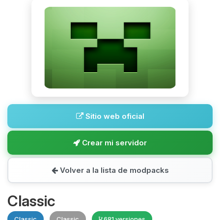
Sitio web oficial
Crear mi servidor
Volver a la lista de modpacks
Classic
Classic
Classic
681 versiones