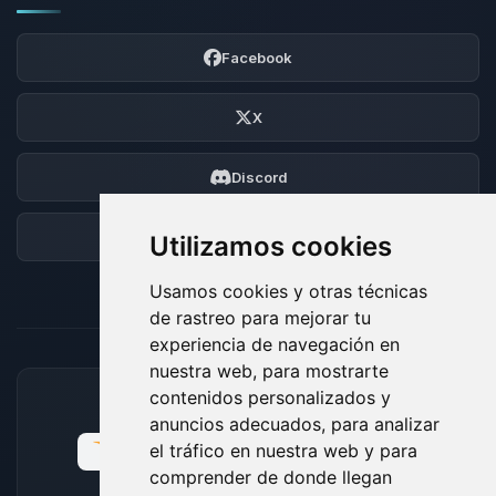
Facebook
X
Discord
Foro
Utilizamos cookies
Usamos cookies y otras técnicas
de rastreo para mejorar tu
experiencia de navegación en
nuestra web, para mostrarte
contenidos personalizados y
MÉTODOS DE PAGO ACEPTADOS
anuncios adecuados, para analizar
el tráfico en nuestra web y para
comprender de donde llegan