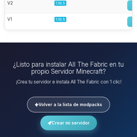
V2
1.16.5
V1
1.16.5
¿Listo para instalar All The Fabric en tu
propio Servidor Minecraft?
¡Crea tu servidor e instala All The Fabric con 1 clic!
Volver a la lista de modpacks
Crear mi servidor