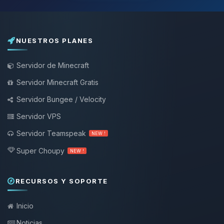
NUESTROS PLANES
Servidor de Minecraft
Servidor Minecraft Gratis
Servidor Bungee / Velocity
Servidor VPS
Servidor Teamspeak
NEW !
Super Choupy
NEW !
RECURSOS Y SOPORTE
Inicio
Noticias