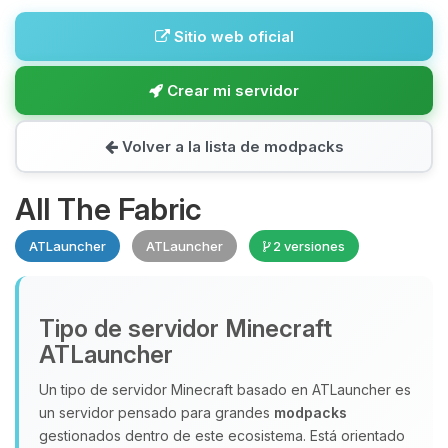
Sitio web oficial
Crear mi servidor
Volver a la lista de modpacks
All The Fabric
ATLauncher
ATLauncher
2 versiones
Tipo de servidor Minecraft
ATLauncher
Un tipo de servidor Minecraft basado en ATLauncher es
un servidor pensado para grandes
modpacks
gestionados dentro de este ecosistema. Está orientado