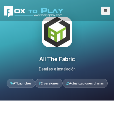
All The Fabric
Detalles e instalación
ATLauncher
2 versiones
Actualizaciones diarias