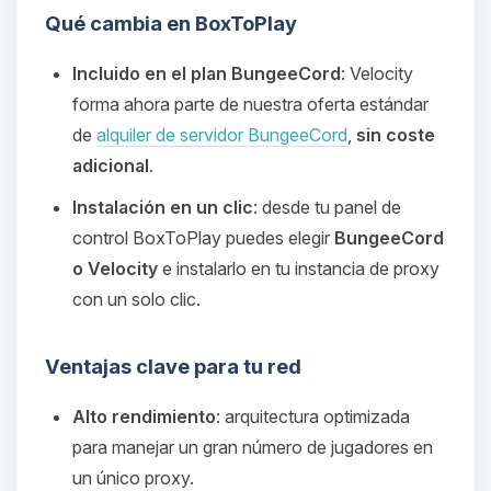
Qué cambia en BoxToPlay
Incluido en el plan BungeeCord
: Velocity
forma ahora parte de nuestra oferta estándar
de
alquiler de servidor BungeeCord
,
sin coste
adicional
.
Instalación en un clic
: desde tu panel de
control BoxToPlay puedes elegir
BungeeCord
o Velocity
e instalarlo en tu instancia de proxy
con un solo clic.
Ventajas clave para tu red
Alto rendimiento
: arquitectura optimizada
para manejar un gran número de jugadores en
un único proxy.