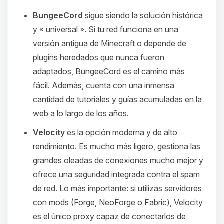
BungeeCord
sigue siendo la solución histórica
y « universal ». Si tu red funciona en una
versión antigua de Minecraft o depende de
plugins heredados que nunca fueron
adaptados, BungeeCord es el camino más
fácil. Además, cuenta con una inmensa
cantidad de tutoriales y guías acumuladas en la
web a lo largo de los años.
Velocity
es la opción moderna y de alto
rendimiento. Es mucho más ligero, gestiona las
grandes oleadas de conexiones mucho mejor y
ofrece una seguridad integrada contra el spam
de red. Lo más importante: si utilizas servidores
con mods (Forge, NeoForge o Fabric), Velocity
es el único proxy capaz de conectarlos de