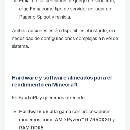
Folia
: en tus servidores de juego de Minecraft,
elige
Folia
como tipo de servidor en lugar de
Paper o Spigot y reinicia.
Ambas opciones están disponibles al instante, sin
necesidad de configuraciones complejas a nivel de
sistema.
Hardware y software alineados para el
rendimiento en Minecraft
En BoxToPlay queremos ofrecerte:
Hardware de alta gama
con procesadores
modernos como
AMD Ryzen™ 9 7950X3D
y
RAM DDR5
.