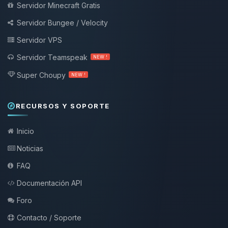
Servidor Minecraft Gratis
Servidor Bungee / Velocity
Servidor VPS
Servidor Teamspeak
NEW !
Super Choupy
NEW !
RECURSOS Y SOPORTE
Inicio
Noticias
FAQ
Documentación API
Foro
Contacto / Soporte