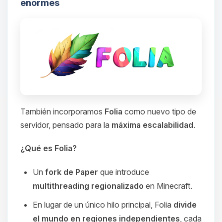
enormes
También incorporamos
Folia
como nuevo tipo de
servidor, pensado para la
máxima escalabilidad
.
¿Qué es Folia?
Un
fork de Paper
que introduce
multithreading regionalizado
en Minecraft.
En lugar de un único hilo principal, Folia
divide
el mundo en regiones independientes
, cada