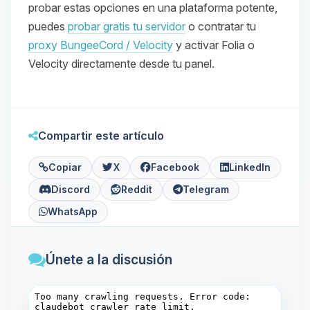
probar estas opciones en una plataforma potente,
puedes
probar gratis tu servidor
o contratar tu
proxy BungeeCord / Velocity
y activar Folia o
Velocity directamente desde tu panel.
Compartir este artículo
Copiar
X
Facebook
LinkedIn
Discord
Reddit
Telegram
WhatsApp
Únete a la discusión