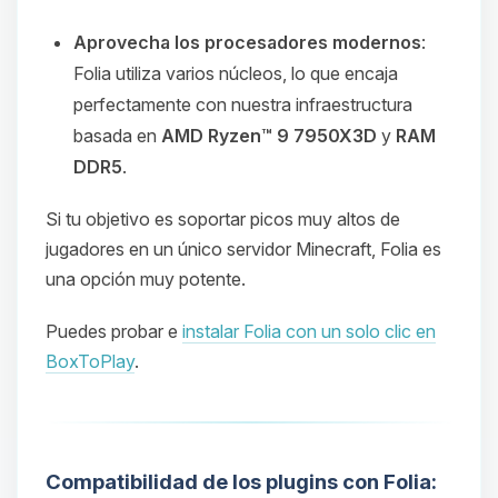
Aprovecha los procesadores modernos
:
Folia utiliza varios núcleos, lo que encaja
perfectamente con nuestra infraestructura
basada en
AMD Ryzen™ 9 7950X3D
y
RAM
DDR5
.
Si tu objetivo es soportar picos muy altos de
jugadores en un único servidor Minecraft, Folia es
una opción muy potente.
Puedes probar e
instalar Folia con un solo clic en
BoxToPlay
.
Compatibilidad de los plugins con Folia: