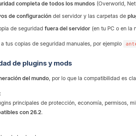
uridad completa de todos los mundos
(Overworld, Net
vos de configuración
del servidor y las carpetas de
plu
opia de seguridad
fuera del servidor
(en tu PC o en la 
 a tus copias de seguridad manuales, por ejemplo
ant
idad de plugins y mods
neración del mundo
, por lo que la compatibilidad es cl
:
ins principales de protección, economía, permisos, mi
tibles con 26.2
.