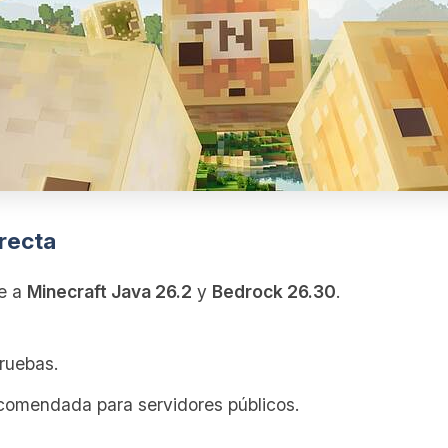
rrecta
e a
Minecraft Java 26.2
y
Bedrock 26.30
.
ruebas.
ecomendada para servidores públicos.