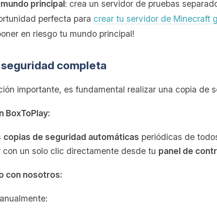
 mundo principal
: crea un servidor de pruebas separado
portunidad perfecta para
crear tu servidor de Minecraft g
oner en riesgo tu mundo principal!
e seguridad completa
ción importante, es fundamental realizar una copia de 
en BoxToPlay:
s
copias de seguridad automáticas
periódicas de todo
or con un solo clic directamente desde tu
panel de contr
do con nosotros:
manualmente: