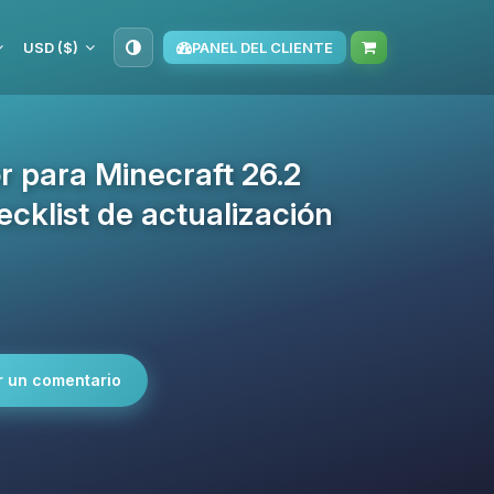
USD ($)
PANEL DEL CLIENTE
or para Minecraft 26.2
klist de actualización
r un comentario