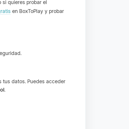
 si quieres probar el
ratis
en BoxToPlay y probar
seguridad.
s tus datos. Puedes acceder
ol
.