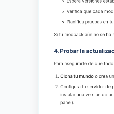
Espera versiones estab
Verifica que cada mo
Planifica pruebas en t
Si tu modpack aún no se ha a
4. Probar la actualiza
Para asegurarte de que todo 
Clona tu mundo
o crea un
Configura tu servidor de
instalar una versión de 
panel).