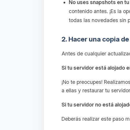
No uses snapshots en tu
contenido antes. ¡Es la o
todas las novedades sin p
2. Hacer una copia d
Antes de cualquier actualiza
Si tu servidor está alojado 
¡No te preocupes! Realizamo
a ellas y restaurar tu servid
Si tu servidor no está aloja
Deberás realizar este paso 