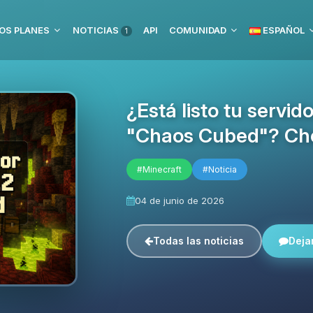
OS PLANES
NOTICIAS
API
COMUNIDAD
ESPAÑOL
1
¿Está listo tu servid
"Chaos Cubed"? Chec
#Minecraft
#Noticia
04 de junio de 2026
Todas las noticias
Deja