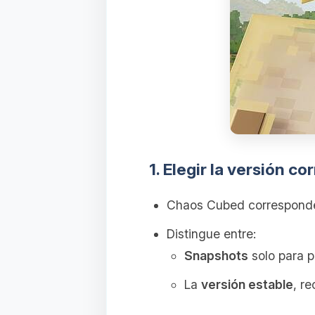
1. Elegir la versión co
Chaos Cubed correspond
Distingue entre:
Snapshots
solo para p
La
versión estable
, r