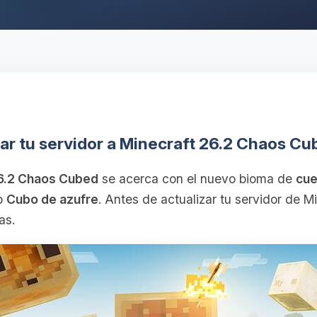
ar tu servidor a Minecraft 26.2 Chaos C
26.2 Chaos Cubed
se acerca con el nuevo bioma de
cue
b
Cubo de azufre
. Antes de actualizar tu servidor de M
as.