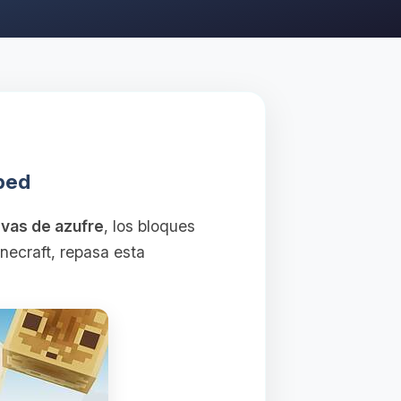
ubed
vas de azufre
, los bloques
inecraft, repasa esta