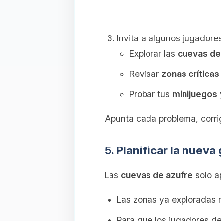
Invita a algunos jugadore
Explorar las
cuevas de
Revisar
zonas críticas
Probar tus
minijuegos
Apunta cada problema, corrig
5. Planificar la nuev
Las
cuevas de azufre
solo a
Las zonas ya exploradas 
Para que los jugadores d