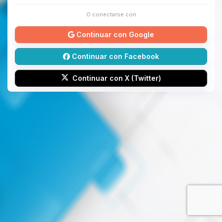
O conectarse con
Continuar con Google
Continuar con Facebook
Continuar con X (Twitter)