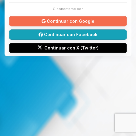
O conectarse con
Continuar con Google
Continuar con Facebook
Continuar con X (Twitter)