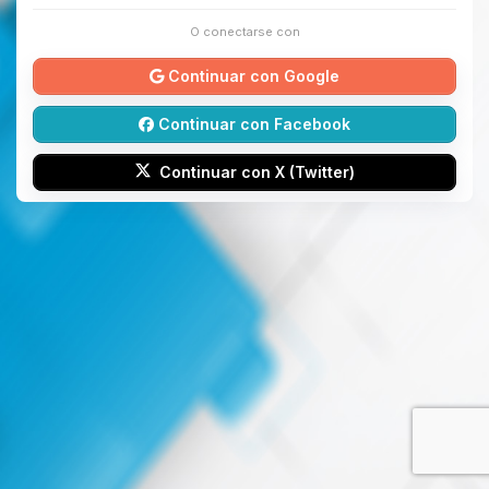
O conectarse con
Continuar con Google
Continuar con Facebook
Continuar con X (Twitter)