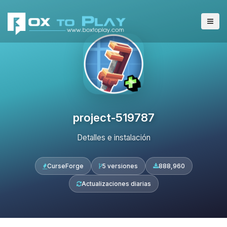
project-519787
Detalles e instalación
CurseForge
5 versiones
888,960
Actualizaciones diarias