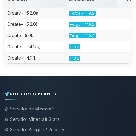
Create+ (5.2.0a)
Forge - 1.19.2
Create+ (5.2.0)
Forge - 1.19.2
Create+ 5.0b
Forge - 1.19.2
Create+ - (4.12a)
1.18.2
Create+ (4.11.1)
1.18.2
NUESTROS PLANES
Servidor de Minecraft
Servidor Minecraft Gratis
Servidor Bungee / Velocity