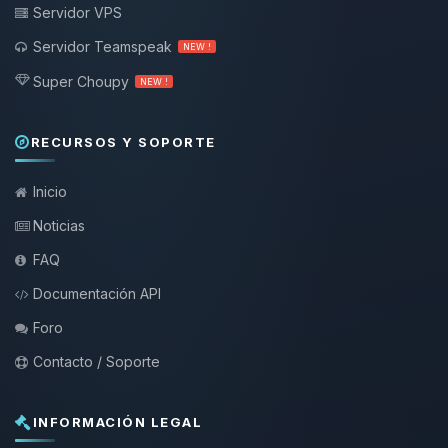
Servidor VPS
Servidor Teamspeak
NEW !
Super Choupy
NEW !
RECURSOS Y SOPORTE
Inicio
Noticias
FAQ
Documentación API
Foro
Contacto / Soporte
INFORMACIÓN LEGAL