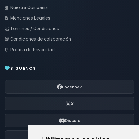
Nuestra Compañía
Menciones Legales
Términos / Condiciones
Condiciones de colaboración
Política de Privacidad
SÍGUENOS
Facebook
X
Discord
Foro