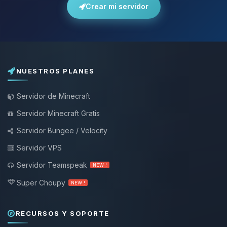
Crear mi servidor
NUESTROS PLANES
Servidor de Minecraft
Servidor Minecraft Gratis
Servidor Bungee / Velocity
Servidor VPS
Servidor Teamspeak
NEW !
Super Choupy
NEW !
RECURSOS Y SOPORTE