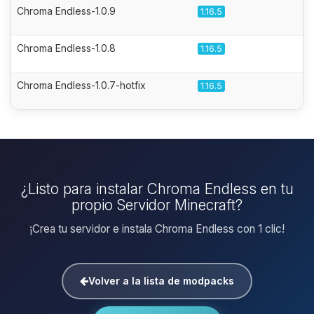
Chroma Endless-1.0.9
1.16.5
Chroma Endless-1.0.8
1.16.5
Chroma Endless-1.0.7-hotfix
1.16.5
¿Listo para instalar Chroma Endless en tu
propio Servidor Minecraft?
¡Crea tu servidor e instala Chroma Endless con 1 clic!
Volver a la lista de modpacks