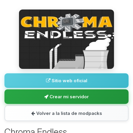
Sitio web oficial
Crear mi servidor
Volver a la lista de modpacks
Chroma Endless