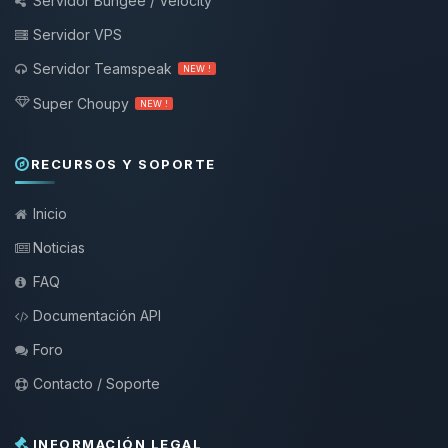
Servidor Bungee / Velocity
Servidor VPS
Servidor Teamspeak
NEW !
Super Choupy
NEW !
RECURSOS Y SOPORTE
Inicio
Noticias
FAQ
Documentación API
Foro
Contacto / Soporte
INFORMACIÓN LEGAL