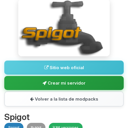
Sitio web oficial
Crear mi servidor
Volver a la lista de modpacks
Spigot
Spigot
Bukkit
86 versiones