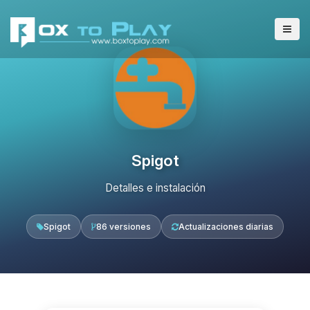
Spigot
Detalles e instalación
Spigot
86 versiones
Actualizaciones diarias