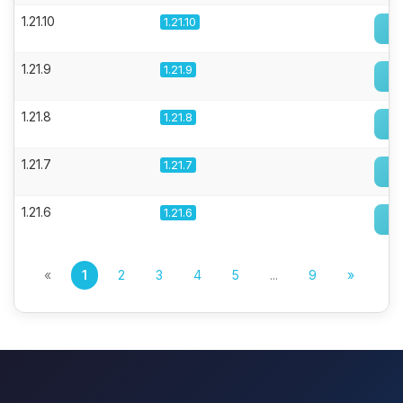
1.21.10
1.21.10
1.21.9
1.21.9
1.21.8
1.21.8
1.21.7
1.21.7
1.21.6
1.21.6
«
1
2
3
4
5
...
9
»