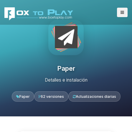
Paper
Detalles e instalación
Paper
62 versiones
Actualizaciones diarias