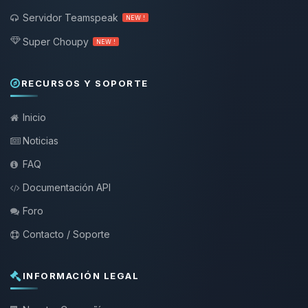
Servidor Teamspeak
NEW !
Super Choupy
NEW !
RECURSOS Y SOPORTE
Inicio
Noticias
FAQ
Documentación API
Foro
Contacto / Soporte
INFORMACIÓN LEGAL