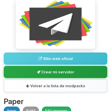
Sitio web oficial
Crear mi servidor
Volver a la lista de modpacks
Paper
Paper
Bukkit
62 versiones