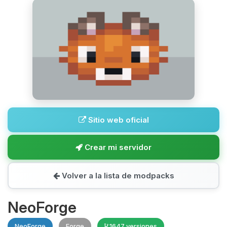
Sitio web oficial
Crear mi servidor
Volver a la lista de modpacks
NeoForge
NeoForge
Forge
1647 versiones