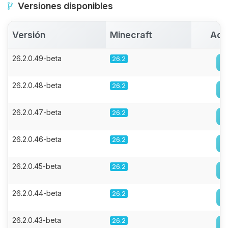
Versiones disponibles
Versión
Minecraft
Act
26.2.0.49-beta
26.2
26.2.0.48-beta
26.2
26.2.0.47-beta
26.2
26.2.0.46-beta
26.2
26.2.0.45-beta
26.2
26.2.0.44-beta
26.2
26.2.0.43-beta
26.2