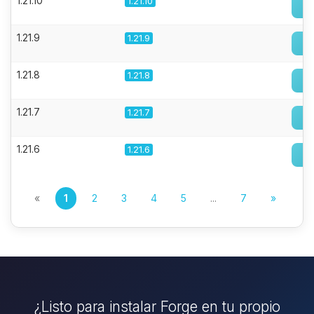
1.21.10
1.21.10
1.21.9
1.21.9
1.21.8
1.21.8
1.21.7
1.21.7
1.21.6
1.21.6
«
1
2
3
4
5
...
7
»
¿Listo para instalar Forge en tu propio