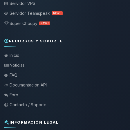
Servidor VPS
Servidor Teamspeak
NEW !
Super Choupy
NEW !
RECURSOS Y SOPORTE
Inicio
Noticias
FAQ
Documentación API
Foro
Contacto / Soporte
INFORMACIÓN LEGAL