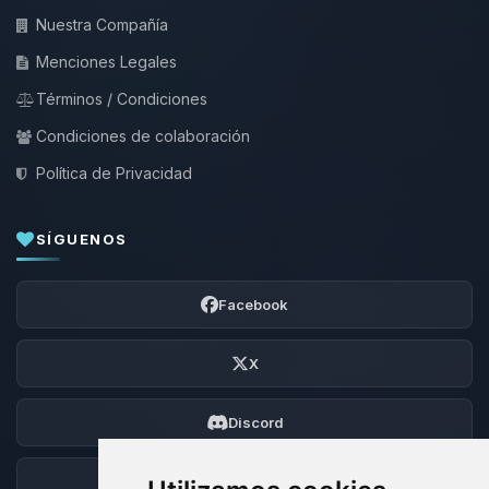
Nuestra Compañía
Menciones Legales
Términos / Condiciones
Condiciones de colaboración
Política de Privacidad
SÍGUENOS
Facebook
X
Discord
Foro