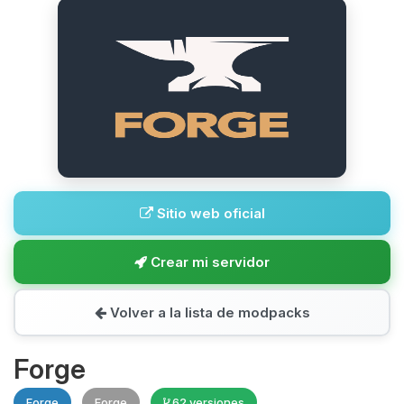
Sitio web oficial
Crear mi servidor
Volver a la lista de modpacks
Forge
Forge
Forge
62 versiones