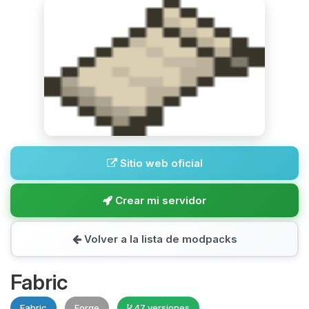
Sitio web oficial
Crear mi servidor
Volver a la lista de modpacks
Fabric
Fabric
Forge
47 versiones