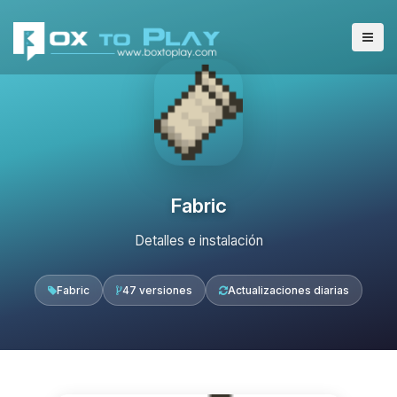
Fabric
Detalles e instalación
Fabric
47 versiones
Actualizaciones diarias