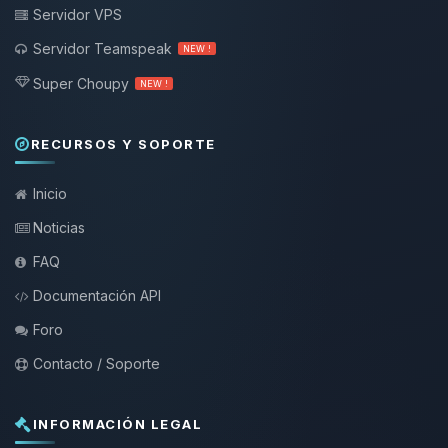
Servidor VPS
Servidor Teamspeak
NEW !
Super Choupy
NEW !
RECURSOS Y SOPORTE
Inicio
Noticias
FAQ
Documentación API
Foro
Contacto / Soporte
INFORMACIÓN LEGAL