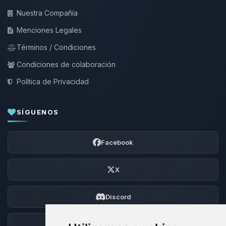
Nuestra Compañía
Menciones Legales
Términos / Condiciones
Condiciones de colaboración
Política de Privacidad
SÍGUENOS
Facebook
X
Discord
Foro