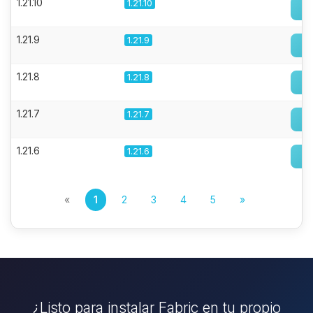
1.21.10
1.21.10
1.21.9
1.21.9
1.21.8
1.21.8
1.21.7
1.21.7
1.21.6
1.21.6
«
1
2
3
4
5
»
¿Listo para instalar Fabric en tu propio