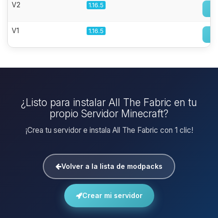
V2
1.16.5
V1
1.16.5
¿Listo para instalar All The Fabric en tu
propio Servidor Minecraft?
¡Crea tu servidor e instala All The Fabric con 1 clic!
Volver a la lista de modpacks
Crear mi servidor