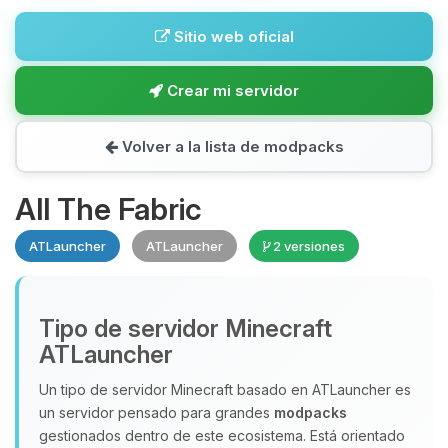
Sitio web oficial
Crear mi servidor
Volver a la lista de modpacks
All The Fabric
ATLauncher
ATLauncher
2 versiones
Tipo de servidor Minecraft
ATLauncher
Un tipo de servidor Minecraft basado en ATLauncher es
un servidor pensado para grandes
modpacks
gestionados dentro de este ecosistema. Está orientado