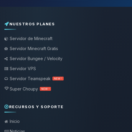
NUESTROS PLANES
Servidor de Minecraft
Servidor Minecraft Gratis
Servidor Bungee / Velocity
Servidor VPS
Servidor Teamspeak
NEW !
Super Choupy
NEW !
RECURSOS Y SOPORTE
Inicio
Noticias