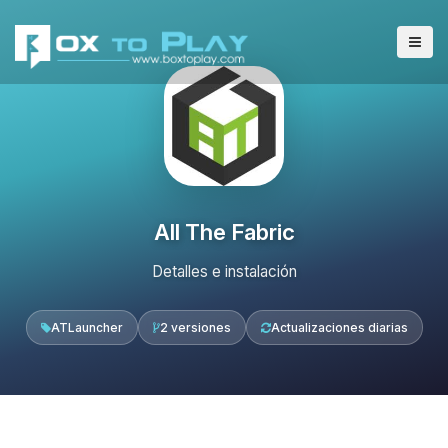
All The Fabric
Detalles e instalación
ATLauncher
2 versiones
Actualizaciones diarias