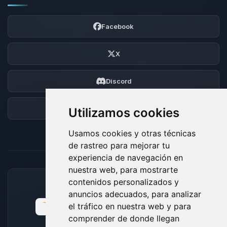
Facebook
X
Discord
Foro
Utilizamos cookies
Usamos cookies y otras técnicas
de rastreo para mejorar tu
experiencia de navegación en
nuestra web, para mostrarte
contenidos personalizados y
MÉTODOS DE PAGO ACEPTADOS
anuncios adecuados, para analizar
el tráfico en nuestra web y para
comprender de donde llegan