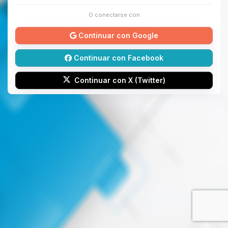
O conectarse con
Continuar con Google
Continuar con Facebook
Continuar con X (Twitter)