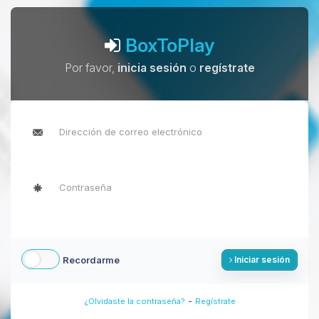
BoxToPlay
Por favor,
inicia sesión
o
regístrate
Recordarme
Iniciar sesión
-
¿Olvidaste la contraseña?
Regístrate