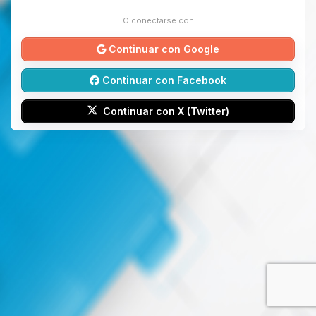
O conectarse con
Continuar con Google
Continuar con Facebook
Continuar con X (Twitter)