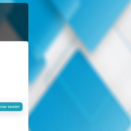
iciar sesión