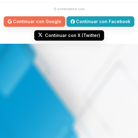
O conectarse con
Continuar con Google
Continuar con Facebook
Continuar con X (Twitter)