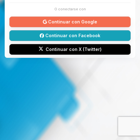
O conectarse con
Continuar con Google
Continuar con Facebook
Continuar con X (Twitter)