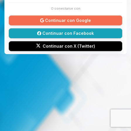
O conectarse con
Continuar con Google
Continuar con Facebook
Continuar con X (Twitter)