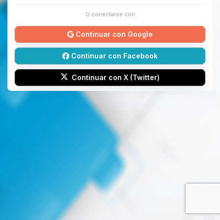
O conectarse con
Continuar con Google
Continuar con Facebook
Continuar con X (Twitter)