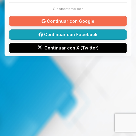
O conectarse con
Continuar con Google
Continuar con Facebook
Continuar con X (Twitter)