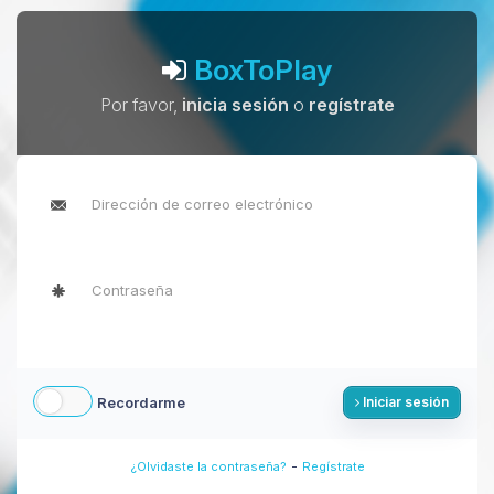
BoxToPlay
Por favor,
inicia sesión
o
regístrate
Recordarme
Iniciar sesión
-
¿Olvidaste la contraseña?
Regístrate