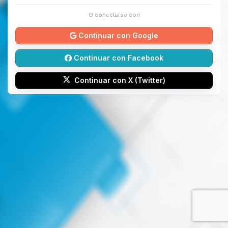
O conectarse con
Continuar con Google
Continuar con Facebook
Continuar con X (Twitter)