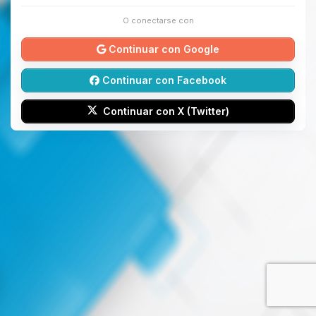
O conectarse con
Continuar con Google
Continuar con Facebook
Continuar con X (Twitter)