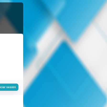
iciar sesión