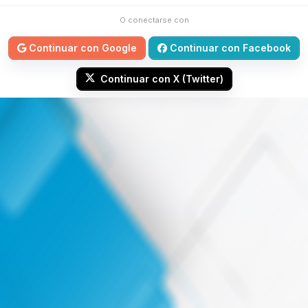
O conectarse con
Continuar con Google
Continuar con Facebook
Continuar con X (Twitter)