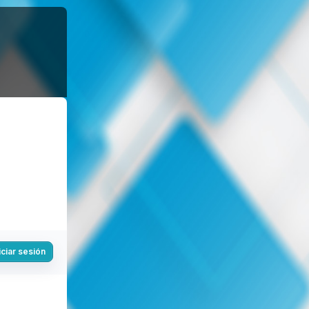
iciar sesión