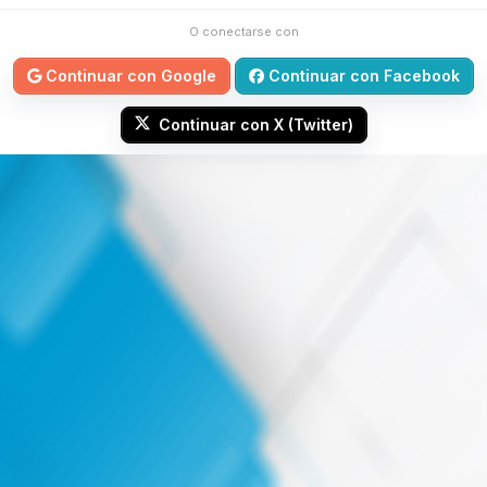
O conectarse con
Continuar con Google
Continuar con Facebook
Continuar con X (Twitter)