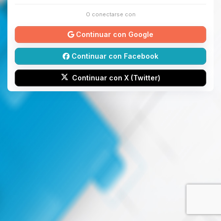
O conectarse con
Continuar con Google
Continuar con Facebook
Continuar con X (Twitter)