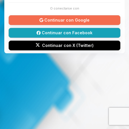
O conectarse con
Continuar con Google
Continuar con Facebook
Continuar con X (Twitter)