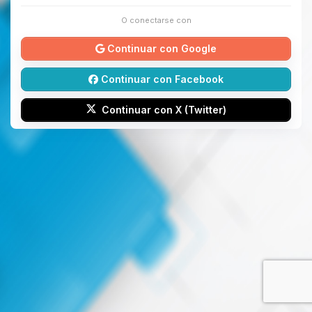
O conectarse con
Continuar con Google
Continuar con Facebook
Continuar con X (Twitter)