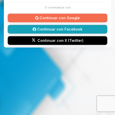
O conectarse con
Continuar con Google
Continuar con Facebook
Continuar con X (Twitter)