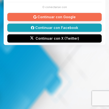
O conectarse con
Continuar con Google
Continuar con Facebook
Continuar con X (Twitter)