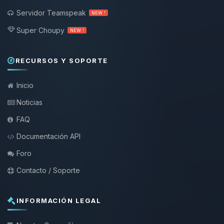
Servidor Teamspeak
NEW !
Super Choupy
NEW !
RECURSOS Y SOPORTE
Inicio
Noticias
FAQ
Documentación API
Foro
Contacto / Soporte
INFORMACIÓN LEGAL