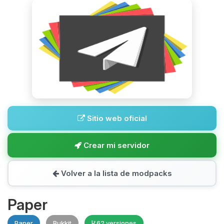
Sitio web oficial
Crear mi servidor
Volver a la lista de modpacks
Paper
Paper
Bukkit
62 versiones