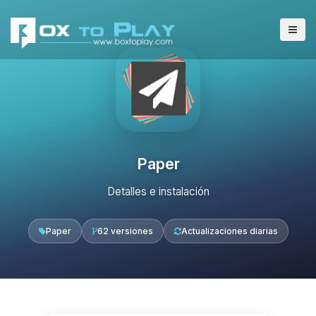
Paper
Detalles e instalación
Paper
62 versiones
Actualizaciones diarias