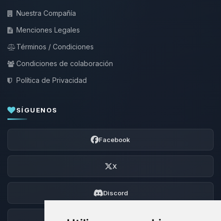
Nuestra Compañía
Menciones Legales
Términos / Condiciones
Condiciones de colaboración
Política de Privacidad
SÍGUENOS
Facebook
X
Discord
Foro