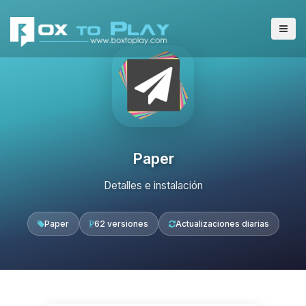
Paper
Detalles e instalación
Paper
62 versiones
Actualizaciones diarias