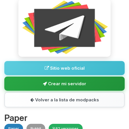
Sitio web oficial
Crear mi servidor
Volver a la lista de modpacks
Paper
Paper
Bukkit
62 versiones