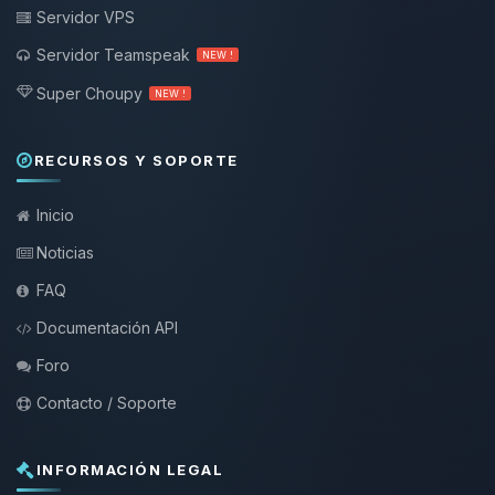
Servidor VPS
Servidor Teamspeak
NEW !
Super Choupy
NEW !
RECURSOS Y SOPORTE
Inicio
Noticias
FAQ
Documentación API
Foro
Contacto / Soporte
INFORMACIÓN LEGAL