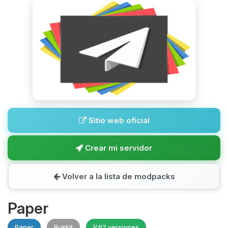
Sitio web oficial
Crear mi servidor
Volver a la lista de modpacks
Paper
Paper
Bukkit
62 versiones