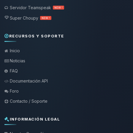
Servidor Teamspeak
NEW !
Super Choupy
NEW !
RECURSOS Y SOPORTE
Inicio
Noticias
FAQ
Documentación API
Foro
Contacto / Soporte
INFORMACIÓN LEGAL