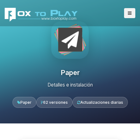
Paper
Detalles e instalación
Paper
62 versiones
Actualizaciones diarias