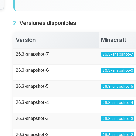
Versiones disponibles
Versión
Minecraft
26.3-snapshot-7
26.3-snapshot-7
26.3-snapshot-6
26.3-snapshot-6
26.3-snapshot-5
26.3-snapshot-5
26.3-snapshot-4
26.3-snapshot-4
26.3-snapshot-3
26.3-snapshot-3
26.3-snapshot-2
26.3-snapshot-2