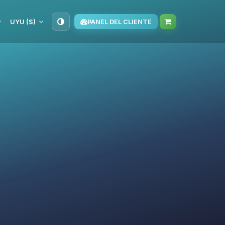
UYU ($)
PANEL DEL CLIENTE