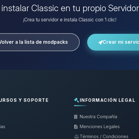
 instalar Classic en tu propio Servido
¡Crea tu servidor e instala Classic con 1 clic!
Volver a la lista de modpacks
Crear mi servi
URSOS Y SOPORTE
INFORMACIÓN LEGAL
Nuestra Compañía
ias
Menciones Legales
Términos / Condiciones