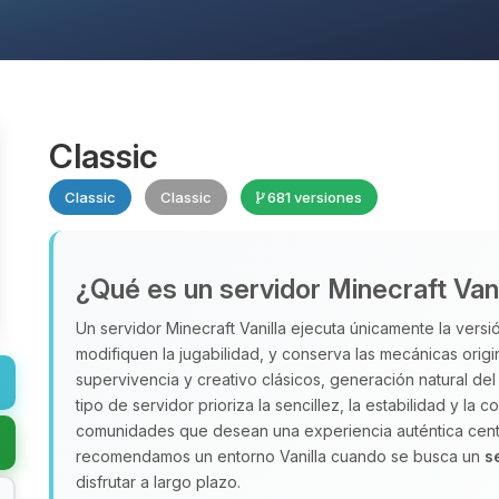
Classic
Classic
Classic
681 versiones
¿Qué es un servidor Minecraft Vani
Un servidor Minecraft Vanilla ejecuta únicamente la versió
modifiquen la jugabilidad, y conserva las mecánicas orig
supervivencia y creativo clásicos, generación natural d
tipo de servidor prioriza la sencillez, la estabilidad y la
comunidades que desean una experiencia auténtica centr
recomendamos un entorno Vanilla cuando se busca un
s
disfrutar a largo plazo.