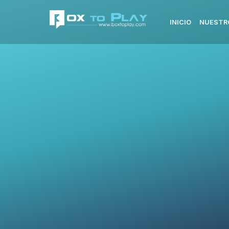
INICIO
NUESTR