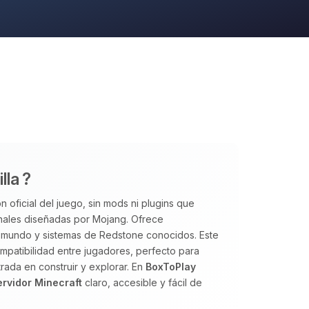
lla ?
n oficial del juego, sin mods ni plugins que
inales diseñadas por Mojang. Ofrece
el mundo y sistemas de Redstone conocidos. Este
 compatibilidad entre jugadores, perfecto para
ada en construir y explorar. En
BoxToPlay
ervidor Minecraft
claro, accesible y fácil de