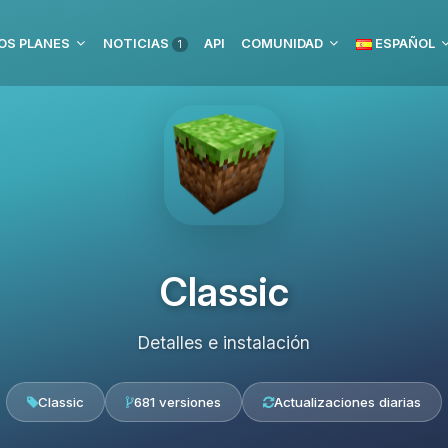
OS PLANES
NOTICIAS
API
COMUNIDAD
ESPAÑOL
1
Classic
Detalles e instalación
Classic
681 versiones
Actualizaciones diarias