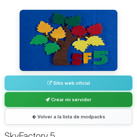
Sitio web oficial
Crear mi servidor
Volver a la lista de modpacks
SkyFactory 5