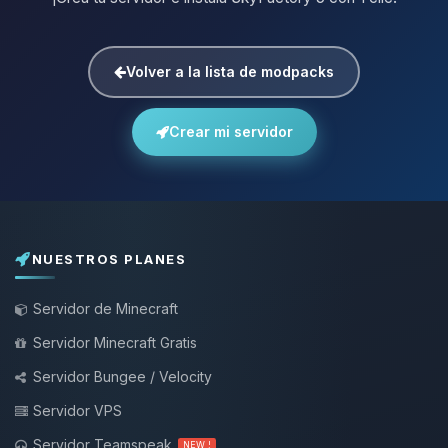
Volver a la lista de modpacks
Crear mi servidor
NUESTROS PLANES
Servidor de Minecraft
Servidor Minecraft Gratis
Servidor Bungee / Velocity
Servidor VPS
Servidor Teamspeak
NEW !