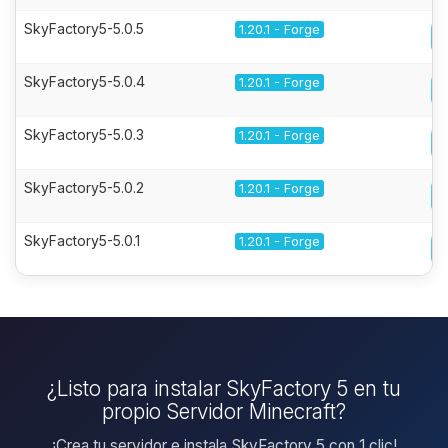
SkyFactory5-5.0.5
1.20.1 - Forge
SkyFactory5-5.0.4
1.20.1 - Forge
SkyFactory5-5.0.3
1.20.1 - Forge
SkyFactory5-5.0.2
1.20.1 - Forge
SkyFactory5-5.0.1
1.20.1 - Forge
¿Listo para instalar SkyFactory 5 en tu
propio Servidor Minecraft?
¡Crea tu servidor e instala SkyFactory 5 con 1 clic!