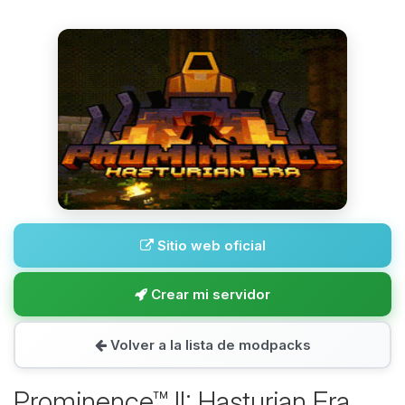
Sitio web oficial
Crear mi servidor
Volver a la lista de modpacks
Prominence™ II: Hasturian Era