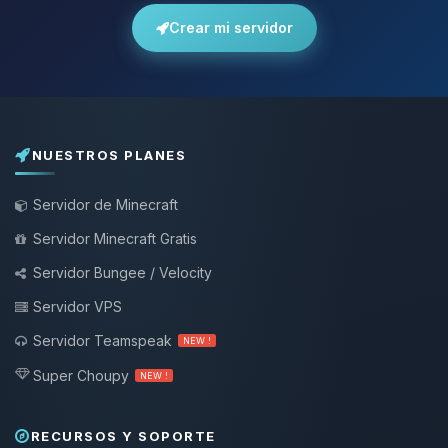
Crear mi servidor
NUESTROS PLANES
Servidor de Minecraft
Servidor Minecraft Gratis
Servidor Bungee / Velocity
Servidor VPS
Servidor Teamspeak
NEW !
Super Choupy
NEW !
RECURSOS Y SOPORTE