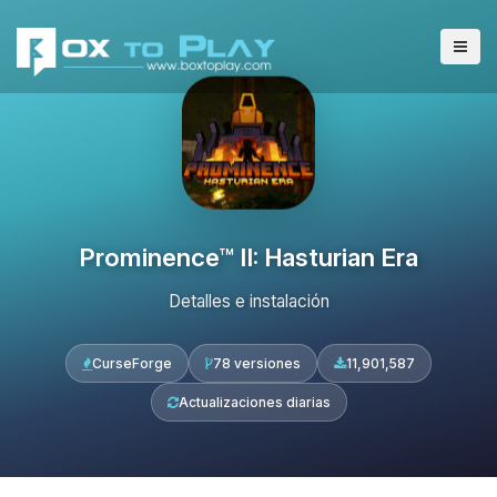
Prominence™ II: Hasturian Era
Detalles e instalación
CurseForge
78 versiones
11,901,587
Actualizaciones diarias