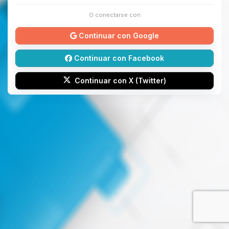
O conectarse con
Continuar con Google
Continuar con Facebook
Continuar con X (Twitter)