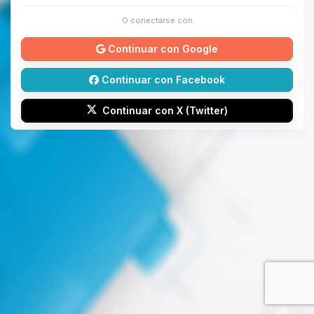
O conectarse con
Continuar con Google
Continuar con Facebook
Continuar con X (Twitter)