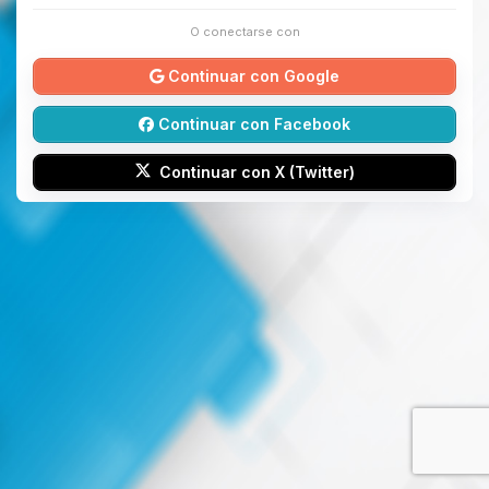
O conectarse con
Continuar con Google
Continuar con Facebook
Continuar con X (Twitter)