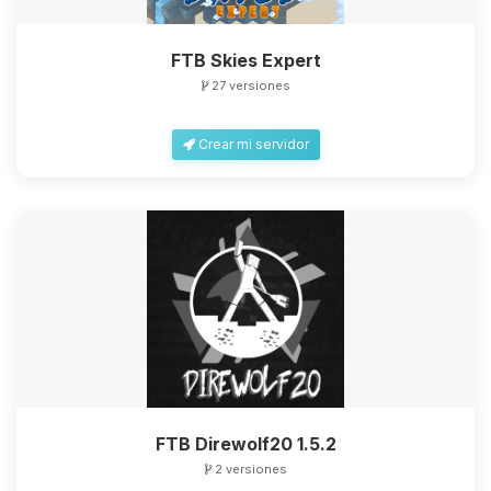
FTB Skies Expert
27 versiones
Crear mi servidor
FTB Direwolf20 1.5.2
2 versiones