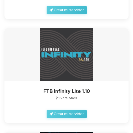
Crear mi servidor
FTB Infinity Lite 1.10
1 versiones
Crear mi servidor