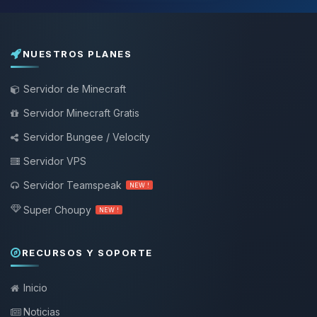
NUESTROS PLANES
Servidor de Minecraft
Servidor Minecraft Gratis
Servidor Bungee / Velocity
Servidor VPS
Servidor Teamspeak
NEW !
Super Choupy
NEW !
RECURSOS Y SOPORTE
Inicio
Noticias