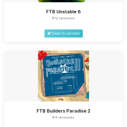
FTB Unstable 6
12 versiones
Crear mi servidor
FTB Builders Paradise 2
6 versiones