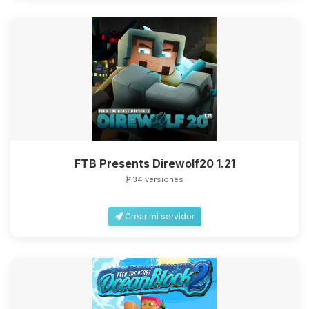
FTB Presents Direwolf20 1.21
34 versiones
Crear mi servidor