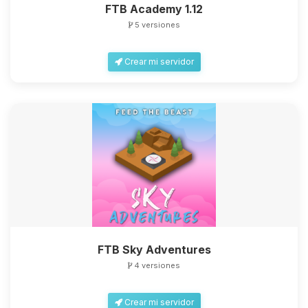
FTB Academy 1.12
5 versiones
Crear mi servidor
FTB Sky Adventures
4 versiones
Crear mi servidor