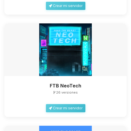
Crear mi servidor
FTB NeoTech
26 versiones
Crear mi servidor