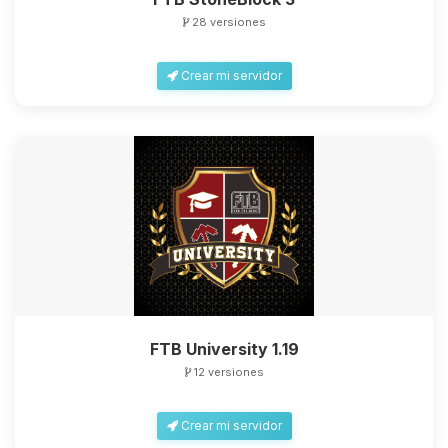
28 versiones
Crear mi servidor
FTB University 1.19
12 versiones
Crear mi servidor