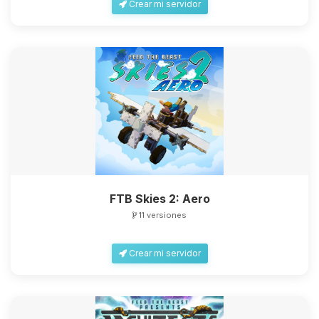
Crear mi servidor
FTB Skies 2: Aero
11 versiones
Crear mi servidor