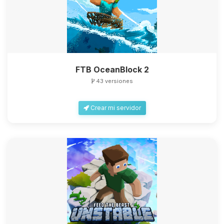
FTB OceanBlock 2
43 versiones
Crear mi servidor