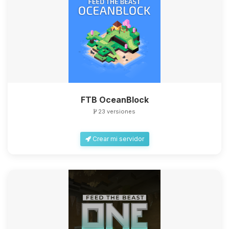
FTB OceanBlock
23 versiones
Crear mi servidor