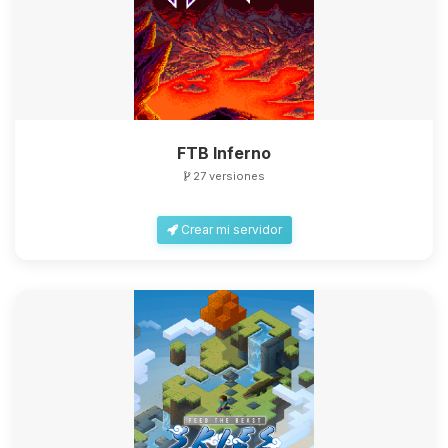
FTB Inferno
27 versiones
Crear mi servidor