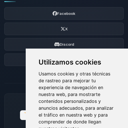
Facebook
X
Discord
Foro
Utilizamos cookies
Usamos cookies y otras técnicas
de rastreo para mejorar tu
experiencia de navegación en
nuestra web, para mostrarte
contenidos personalizados y
MÉTODOS DE PAGO ACEPTADOS
anuncios adecuados, para analizar
el tráfico en nuestra web y para
comprender de donde llegan