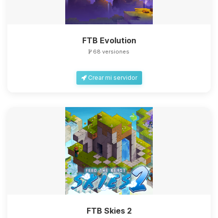
FTB Evolution
68 versiones
Crear mi servidor
FTB Skies 2