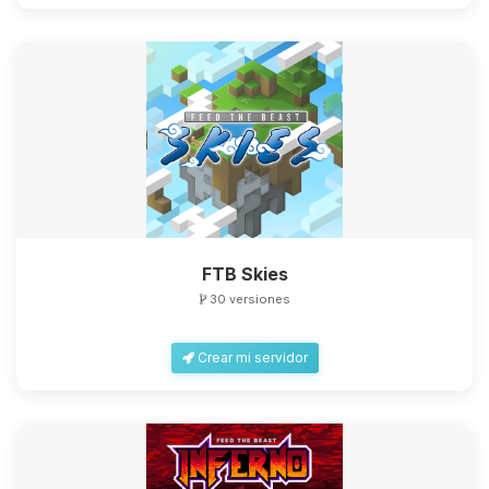
FTB Skies
30 versiones
Crear mi servidor