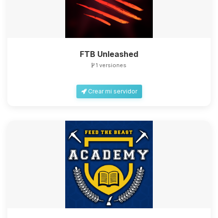
FTB Unleashed
1 versiones
Crear mi servidor