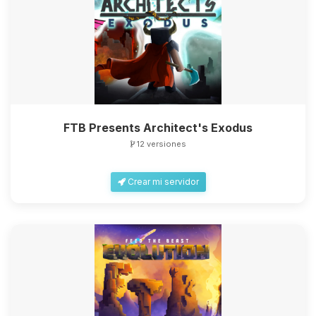
FTB Presents Architect's Exodus
12 versiones
Crear mi servidor