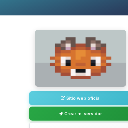
Sitio web oficial
Crear mi servidor