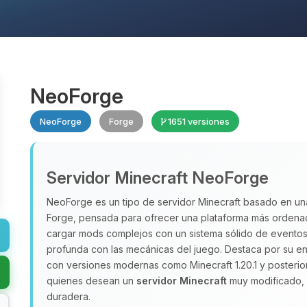
NeoForge
NeoForge
Forge
1651 versiones
Servidor Minecraft NeoForge
NeoForge es un tipo de servidor Minecraft basado en una
Forge, pensada para ofrecer una plataforma más ordena
cargar mods complejos con un sistema sólido de eventos
profunda con las mecánicas del juego. Destaca por su en
con versiones modernas como Minecraft 1.20.1 y posterio
quienes desean un
servidor Minecraft
muy modificado, 
duradera.