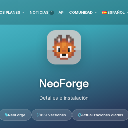
OS PLANES
NOTICIAS
API
COMUNIDAD
ESPAÑOL
1
NeoForge
Detalles e instalación
NeoForge
1651 versiones
Actualizaciones diarias