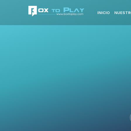
INICIO
NUESTR