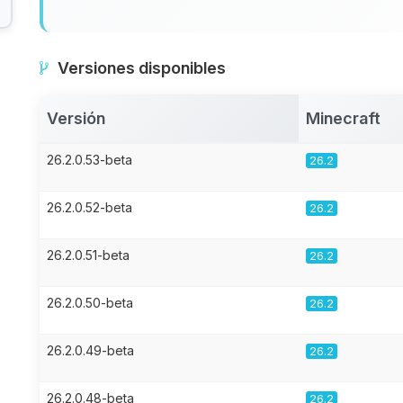
Versiones disponibles
Versión
Minecraft
26.2.0.53-beta
26.2
26.2.0.52-beta
26.2
26.2.0.51-beta
26.2
26.2.0.50-beta
26.2
26.2.0.49-beta
26.2
26.2.0.48-beta
26.2