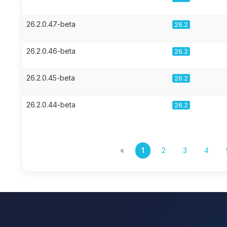
26.2.0.47-beta
26.2
26.2.0.46-beta
26.2
26.2.0.45-beta
26.2
26.2.0.44-beta
26.2
«
1
2
3
4