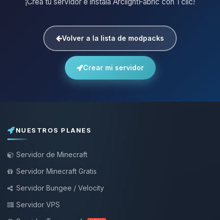
¡Crea tu servidor e instala ArclightFabric con 1 clic!
Volver a la lista de modpacks
Crear mi servidor
NUESTROS PLANES
Servidor de Minecraft
Servidor Minecraft Gratis
Servidor Bungee / Velocity
Servidor VPS