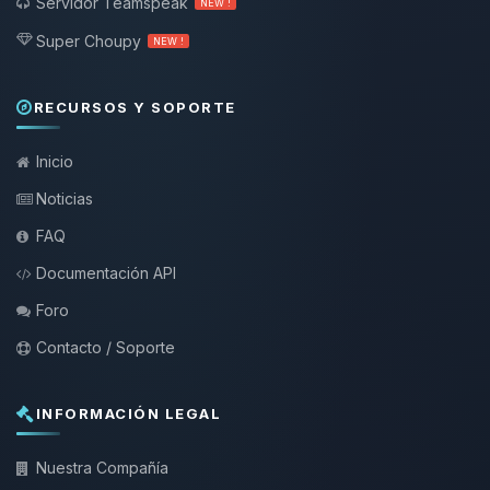
Servidor Teamspeak
NEW !
Super Choupy
NEW !
RECURSOS Y SOPORTE
Inicio
Noticias
FAQ
Documentación API
Foro
Contacto / Soporte
INFORMACIÓN LEGAL
Nuestra Compañía