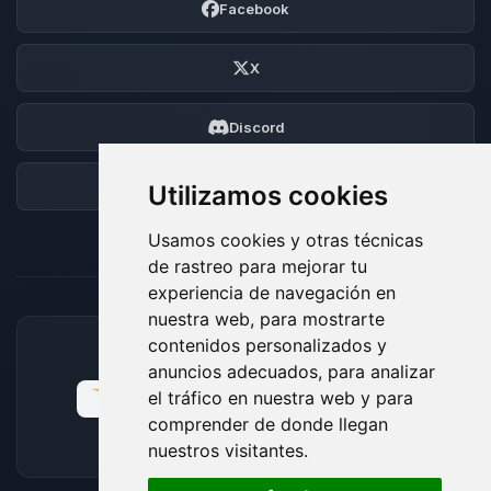
Facebook
X
Discord
Foro
Utilizamos cookies
Usamos cookies y otras técnicas
de rastreo para mejorar tu
experiencia de navegación en
nuestra web, para mostrarte
contenidos personalizados y
MÉTODOS DE PAGO ACEPTADOS
anuncios adecuados, para analizar
el tráfico en nuestra web y para
comprender de donde llegan
nuestros visitantes.
🍪