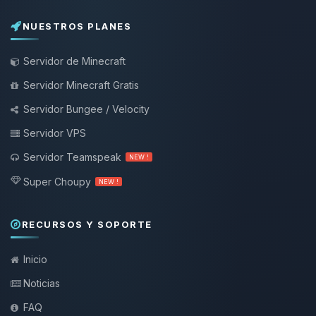
NUESTROS PLANES
Servidor de Minecraft
Servidor Minecraft Gratis
Servidor Bungee / Velocity
Servidor VPS
Servidor Teamspeak
NEW !
Super Choupy
NEW !
RECURSOS Y SOPORTE
Inicio
Noticias
FAQ