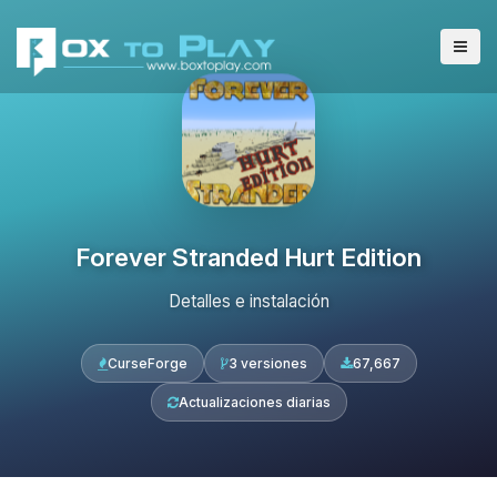
Forever Stranded Hurt Edition
Detalles e instalación
CurseForge
3 versiones
67,667
Actualizaciones diarias