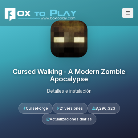
Cursed Walking - A Modern Zombie
Apocalypse
Detalles e instalación
CurseForge
21 versiones
8,296,323
Actualizaciones diarias