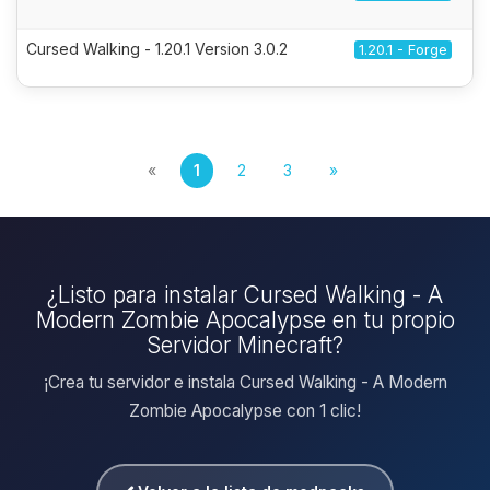
Cursed Walking - 1.20.1 Version 3.0.2
1.20.1 - Forge
«
1
2
3
»
¿Listo para instalar Cursed Walking - A
Modern Zombie Apocalypse en tu propio
Servidor Minecraft?
¡Crea tu servidor e instala Cursed Walking - A Modern
Zombie Apocalypse con 1 clic!