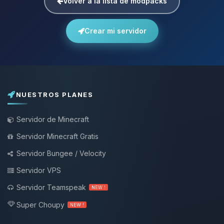
Volver a la lista de modpacks
Crear mi servidor
NUESTROS PLANES
Servidor de Minecraft
Servidor Minecraft Gratis
Servidor Bungee / Velocity
Servidor VPS
Servidor Teamspeak
NEW !
Super Choupy
NEW !