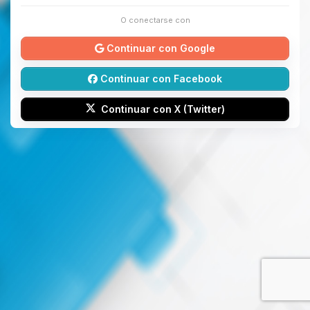
O conectarse con
Continuar con Google
Continuar con Facebook
Continuar con X (Twitter)