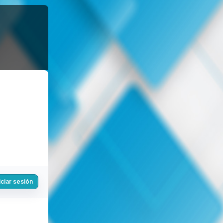
iciar sesión