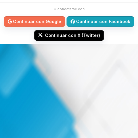
O conectarse con
Continuar con Google
Continuar con Facebook
Continuar con X (Twitter)