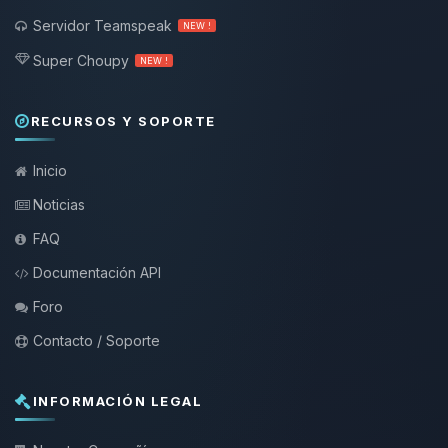
Servidor Teamspeak
NEW !
Super Choupy
NEW !
RECURSOS Y SOPORTE
Inicio
Noticias
FAQ
Documentación API
Foro
Contacto / Soporte
INFORMACIÓN LEGAL