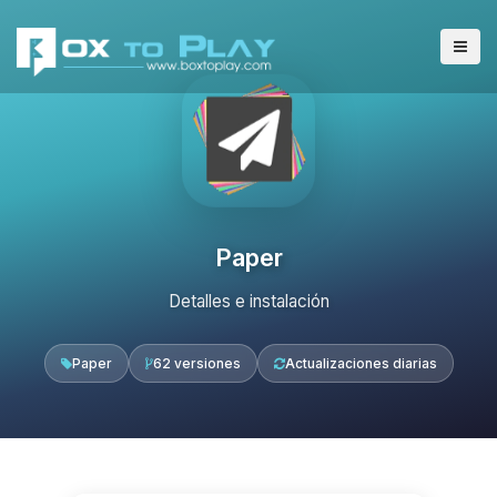
Paper
Detalles e instalación
Paper
62 versiones
Actualizaciones diarias