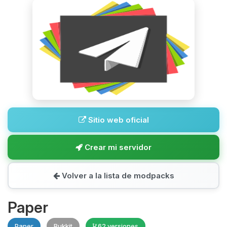
Sitio web oficial
Crear mi servidor
Volver a la lista de modpacks
Paper
Paper
Bukkit
62 versiones